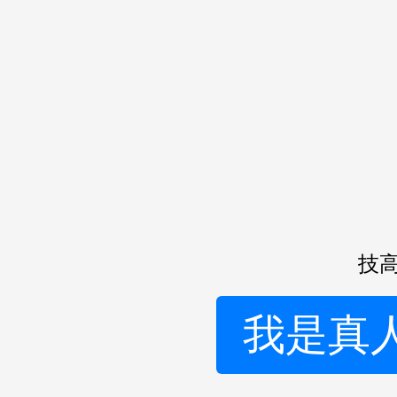
技高
我是真