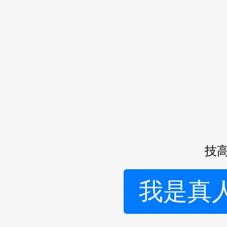
技高
我是真