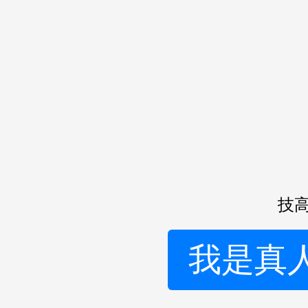
技高
我是真