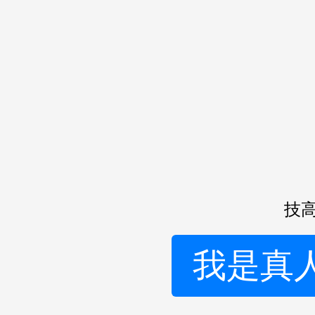
技高
我是真