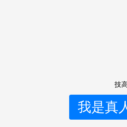
技高
我是真