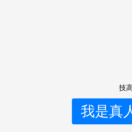
技高
我是真