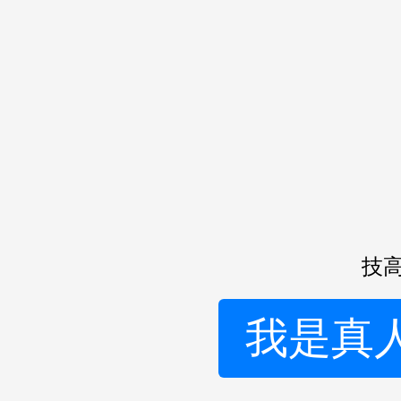
技高
我是真