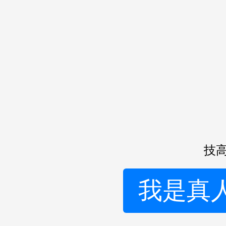
技高
我是真