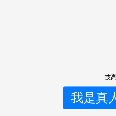
技高
我是真