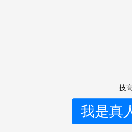
技高
我是真