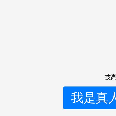
技高
我是真